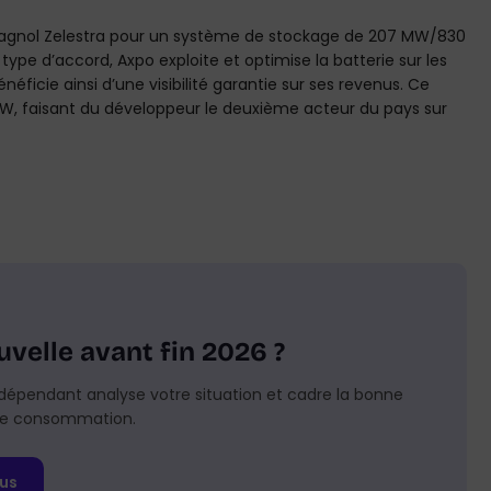
pagnol Zelestra pour un système de stockage de 207 MW/830
ype d’accord, Axpo exploite et optimise la batterie sur les
éficie ainsi d’une visibilité garantie sur ses revenus. Ce
 MW, faisant du développeur le deuxième acteur du pays sur
uvelle avant fin 2026 ?
dépendant analyse votre situation et cadre la bonne
l de consommation.
us