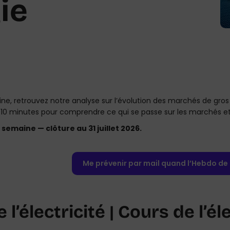
ie
, retrouvez notre analyse sur l’évolution des marchés de gros de 
 10 minutes pour comprendre ce qui se passe sur les marchés et, 
 semaine — clôture au 31 juillet 2026.
Me prévenir par mail quand l’Hebdo de l
e l’électricité | Cours de l’é