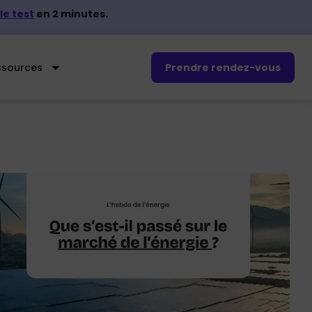
le test
en 2 minutes.
ssources
Prendre rendez-vous