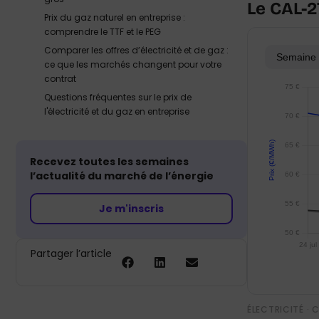
Le CAL-2
Prix du gaz naturel en entreprise :
comprendre le TTF et le PEG
Comparer les offres d’électricité et de gaz :
Semaine 
ce que les marchés changent pour votre
contrat
Questions fréquentes sur le prix de
l'électricité et du gaz en entreprise
Recevez toutes les semaines
l’actualité du marché de l’énergie
Je m'inscris
Partager l’article
ÉLECTRICITÉ · 