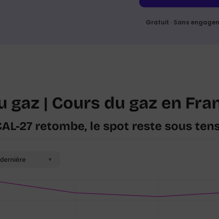
Gratuit · Sans engage
u gaz | Cours du gaz en Fra
 CAL-27 retombe, le spot reste sous ten
dernière
▼