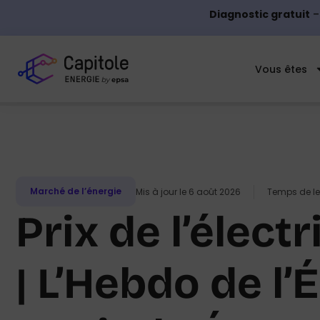
Diagnostic gratuit
–
Vous êtes
Marché de l’énergie
Mis à jour le 6 août 2026
Temps de lec
Prix de l’électr
| L’Hebdo de l’