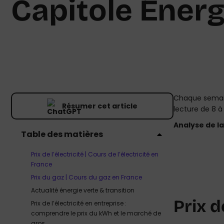
Capitole Énerg
Chaque semaine
Résumer cet article
lecture de 8 à
Analyse de la
Table des matières
Prix de l’électricité | Cours de l’électricité en
France
Prix du gaz | Cours du gaz en France
Actualité énergie verte & transition
Prix d
Prix de l’électricité en entreprise :
comprendre le prix du kWh et le marché de
gros