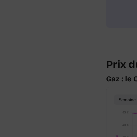
Prix d
Gaz : le
Semaine 