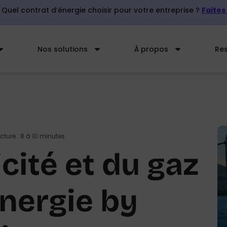
 Quel contrat d’énergie choisir pour votre entreprise ?
Faites 
Nos solutions
À propos
Re
ture : 8 à 10 minutes
icité et du gaz
Énergie by