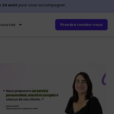
le
24 août
pour vous accompagner.
ssources
Prendre rendez-vous