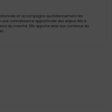
pérationnels et accompagne quotidiennement les
re une connaissance approfondie des enjeux liés à
utions du marché. Elle apporte ainsi aux contenus du
in.