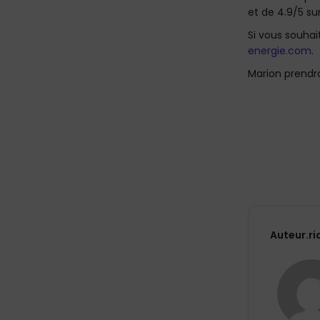
et de 4.9/5 su
Si vous souhai
energie.com
.
Marion prendra
Auteur.ri