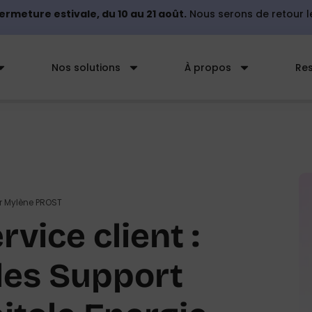
ermeture estivale, du 10 au 21 août.
Nous serons de retour 
Nos solutions
À propos
Re
r
Mylène PROST
rvice client :
les Support