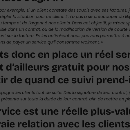
 par exemple, si un client constate des soucis avec ses factures, 
régler la situation pour ce client. Il n’a pas à se préoccuper du l
u temps et de l’argent à nos clients. Dans cet objectif, je m’oc
sie dans un contrat, ou de la modification de version de courte 
nt sur la facture. En les optimisant nous pouvons permettre à not
ons de payer un service qu’il consomme vraiment.
»
ts donc en place un réel s
t d’ailleurs gratuit pour nos
ir de quand ce suivi prend-i
pagne les clients tout de suite. Dès la signature de leur contra
e présente sur toute la durée de leur contrat, afin de mettre en pl
vice est une réelle plus-va
aie relation avec les client