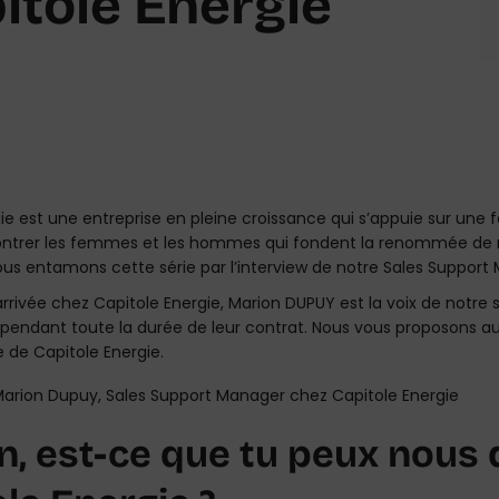
tole Energie
ie est une entreprise en pleine croissance qui s’appuie sur une 
ntrer les femmes et les hommes qui fondent la renommée de n
ous entamons cette série par l’interview de notre Sales Support
rivée chez Capitole Energie, Marion DUPUY est la voix de notre se
 pendant toute la durée de leur contrat. Nous vous proposons au
e de Capitole Energie.
, est-ce que tu peux nous d