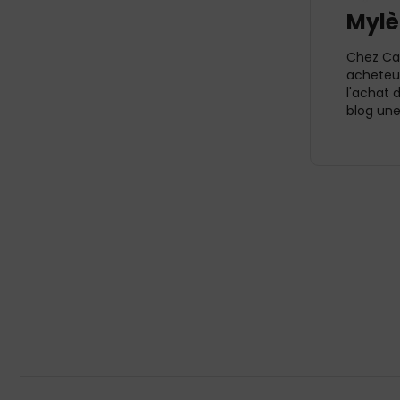
Mylè
Chez Cap
acheteur
l'achat 
blog une