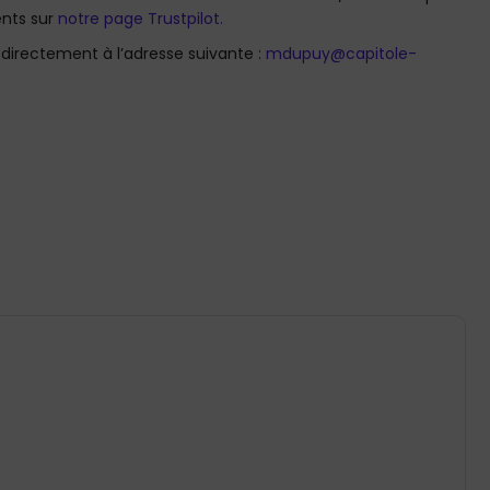
ents sur
notre page Trustpilot.
 directement à l’adresse suivante :
mdupuy@capitole-