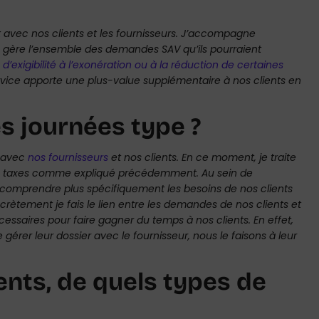
it avec nos clients et les fournisseurs. J’accompagne
je gère l’ensemble des demandes SAV qu’ils pourraient
 d’exigibilité à l’exonération ou à la réduction de certaines
vice apporte une plus-value supplémentaire à nos clients en
s journées type ?
, avec
nos fournisseurs
et nos clients. En ce moment, je traite
es taxes comme expliqué précédemment. Au sein de
ur comprendre plus spécifiquement les besoins de nos clients
rètement je fais le lien entre les demandes de nos clients et
essaires pour faire gagner du temps à nos clients. En effet,
 gérer leur dossier avec le fournisseur, nous le faisons à leur
nts, de quels types de