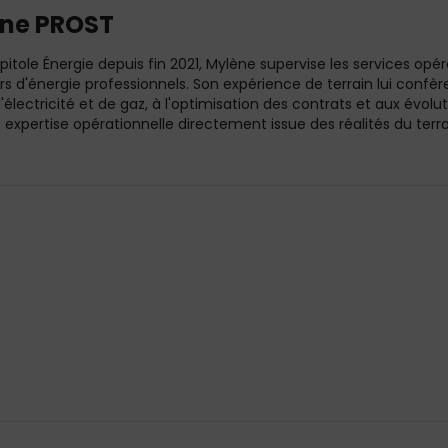
ne PROST
itole Énergie depuis fin 2021, Mylène supervise les services o
s d'énergie professionnels. Son expérience de terrain lui confè
d'électricité et de gaz, à l'optimisation des contrats et aux évol
 expertise opérationnelle directement issue des réalités du terra