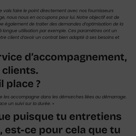
je vais faire le point directement avec nos fournisseurs
itige, nous nous en occupons pour lui. Notre objectif est de
cupe également de traiter des demandes d’optimisation de la
à longue utilisation par exemple. Ces paramètres ont un
re client d’avoir un contrat bien adapté à ses besoins et
ervice d’accompagnement,
 clients.
l place ?
t, je les accompagne dans les démarches liées au démarrage.
ace un suivi sur la durée
. »
lue puisque tu entretiens
s, est-ce pour cela que tu