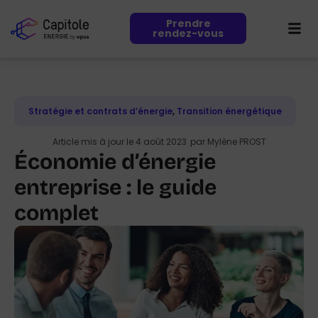
Prendre
rendez-vous
Stratégie et contrats d’énergie
,
Transition énergétique
Article mis à jour le 4 août 2023
par
Mylène PROST
Économie d’énergie
entreprise : le guide
complet