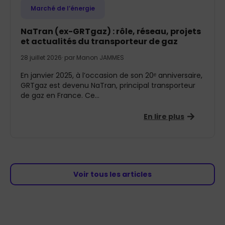
Marché de l’énergie
NaTran (ex-GRTgaz) : rôle, réseau, projets
et actualités du transporteur de gaz
28 juillet 2026
· par
Manon JAMMES
En janvier 2025, à l’occasion de son 20ᵉ anniversaire,
GRTgaz est devenu NaTran, principal transporteur
de gaz en France. Ce...
En lire plus
Voir tous les articles