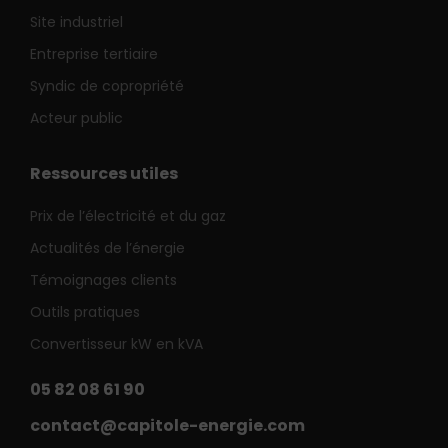
Site industriel
Entreprise tertiaire
Syndic de copropriété
Acteur public
Ressources utiles
Prix de l’électricité et du gaz
Actualités de l’énergie
Témoignages clients
Outils pratiques
Convertisseur kW en kVA
05 82 08 61 90
contact@capitole-energie.com