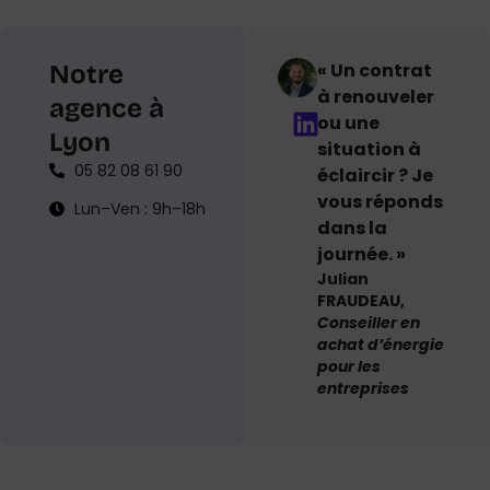
« Un contrat
Notre
à renouveler
agence à
ou une
Lyon
situation à
05 82 08 61 90
éclaircir ? Je
vous réponds
Lun–Ven : 9h–18h
dans la
journée. »
Julian
FRAUDEAU,
Conseiller en
achat d’énergie
pour les
entreprises