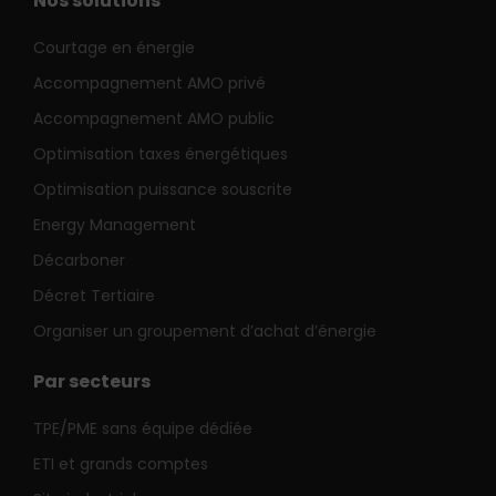
Nos solutions
Courtage en énergie
Accompagnement AMO privé
Accompagnement AMO public
Optimisation taxes énergétiques
Optimisation puissance souscrite
Energy Management
Décarboner
Décret Tertiaire
Organiser un groupement d’achat d’énergie
Par secteurs
TPE/PME sans équipe dédiée
ETI et grands comptes