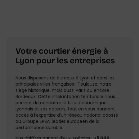
Votre courtier énergie à
Lyon pour les entreprises
Nous disposons de bureaux à Lyon et dans les
principales villes françaises : Toulouse, notre
siège historique, mais aussi Paris ou encore
Bordeaux. Cette implantation territoriale nous
permet de connaître le tissu économique
lyonnais et ses acteurs, tout en vous donnant
accès à l’expertise d’un réseau national adossé
au Groupe EPSA, leader européen de la
performance durable.
Nos chiffres parlent d’eux-mêmes :
+6 000