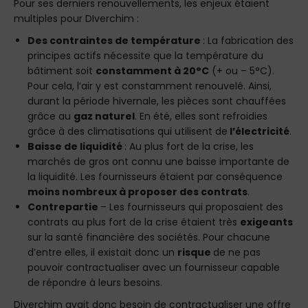
Pour ses derniers renouvellements, les enjeux étaient
multiples pour DIverchim :
Des contraintes de température
: La fabrication des
principes actifs nécessite que la température du
bâtiment soit
constamment à 20°C
(+ ou – 5°C).
Pour cela, l’air y est constamment renouvelé. Ainsi,
durant la période hivernale, les pièces sont chauffées
grâce au
gaz naturel
. En été, elles sont refroidies
grâce à des climatisations qui utilisent de
l’électricité
.
Baisse de liquidité
: Au plus fort de la crise, les
marchés de gros ont connu une baisse importante de
la liquidité. Les fournisseurs étaient par conséquence
moins nombreux à proposer des contrats
.
Contrepartie
– Les fournisseurs qui proposaient des
contrats au plus fort de la crise étaient très
exigeants
sur la santé financière des sociétés. Pour chacune
d’entre elles, il existait donc un
risque
de ne pas
pouvoir contractualiser avec un fournisseur capable
de répondre à leurs besoins.
Diverchim avait donc besoin de contractualiser une offre