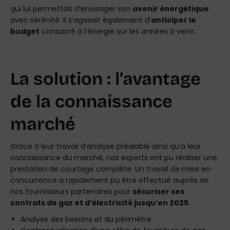
qui lui permettait d’envisager son
avenir énergétique
avec sérénité. Il s’agissait également d’
anticiper le
budget
consacré à l’énergie sur les années à venir.
La solution : l’avantage
de la connaissance
marché
Grâce à leur travail d’analyse préalable ainsi qu’à leur
connaissance du marché, nos experts ont pu réaliser une
prestation de courtage complète. Un travail de mise en
concurrence a rapidement pu être effectué auprès de
nos fournisseurs partenaires pour
sécuriser ses
contrats de gaz et d’électricité jusqu’en 2025.
Analyse des besoins et du périmètre