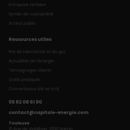
Entreprise tertiaire
Syndic de copropriété
Acteur public
Ressources utiles
Prix de l’électricité et du gaz
Actualités de l’énergie
Témoignages clients
Outils pratiques
Convertisseur kW en kVA
05 82 08 61 90
contact@capitole-energie.com
Toulouse
10 Rue de Vidailhan, 31130 Balma