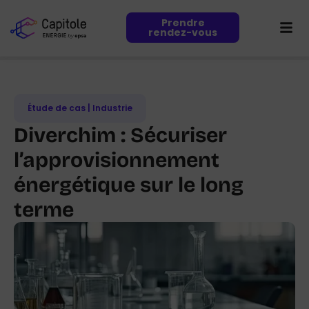
Prendre
rendez-vous
Étude de cas | Industrie
Diverchim : Sécuriser
l’approvisionnement
énergétique sur le long
terme