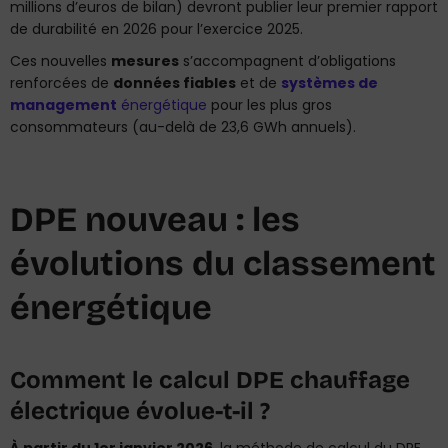
millions d’euros de bilan) devront publier leur premier rapport
de durabilité en 2026 pour l’exercice 2025.
Ces nouvelles
mesures
s’accompagnent d’obligations
renforcées de
données fiables
et de
systèmes de
management
énergétique
pour les plus gros
consommateurs (au-delà de 23,6 GWh annuels).
DPE nouveau : les
évolutions du classement
énergétique
Comment le calcul DPE chauffage
électrique évolue-t-il ?
À partir du 1er janvier 2026
, la méthode de calcul du DPE