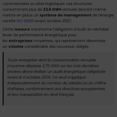
commerciales ou sites logistiques. Les structures
consommant plus de
23,6 GWh
annuels devront même
mettre en place un
système de management
de l’énergie
certifié
ISO 50001
avant octobre 2027.
Cette
mesure
transforme l’obligation d’audit en véritable
levier de performance énergétique pour
les
entreprises
moyennes, qui représentent désormais
un
volume
considérable des nouveaux obligés.
Toute entreprise dont la consommation annuelle
moyenne dépasse 2,75 GWh sur les trois dernières
années devra réaliser un audit énergétique obligatoire
avant le 11 octobre 2026. Ce seuil s’applique
indépendamment du nombre de salariés ou du chiffre
d’affaires, conformément aux directives européennes
et leur transposition en droit français.