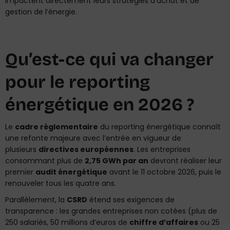
impactent directement leurs stratégies d’achat et de
gestion de l’énergie.
Qu’est-ce qui va changer
pour le reporting
énergétique en 2026 ?
Le
cadre réglementaire
du reporting énergétique connaît
une refonte majeure avec l’entrée en vigueur de
plusieurs
directives européennes
. Les entreprises
consommant plus de
2,75 GWh par an
devront réaliser leur
premier
audit énergétique
avant le 11 octobre 2026, puis le
renouveler tous les quatre ans.
Parallèlement, la
CSRD
étend ses exigences de
transparence : les grandes entreprises non cotées (plus de
250 salariés, 50 millions d’euros de
chiffre d’affaires
ou 25