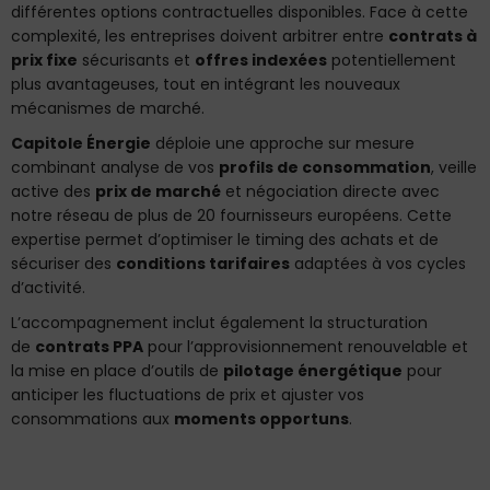
différentes options contractuelles disponibles. Face à cette
complexité, les entreprises doivent arbitrer entre
contrats à
prix fixe
sécurisants et
offres indexées
potentiellement
plus avantageuses, tout en intégrant les nouveaux
mécanismes de marché.
Capitole Énergie
déploie une approche sur mesure
combinant analyse de vos
profils de consommation
, veille
active des
prix de marché
et négociation directe avec
notre réseau de plus de 20 fournisseurs européens. Cette
expertise permet d’optimiser le timing des achats et de
sécuriser des
conditions tarifaires
adaptées à vos cycles
d’activité.
L’accompagnement inclut également la structuration
de
contrats PPA
pour l’approvisionnement renouvelable et
la mise en place d’outils de
pilotage énergétique
pour
anticiper les fluctuations de prix et ajuster vos
consommations aux
moments opportuns
.