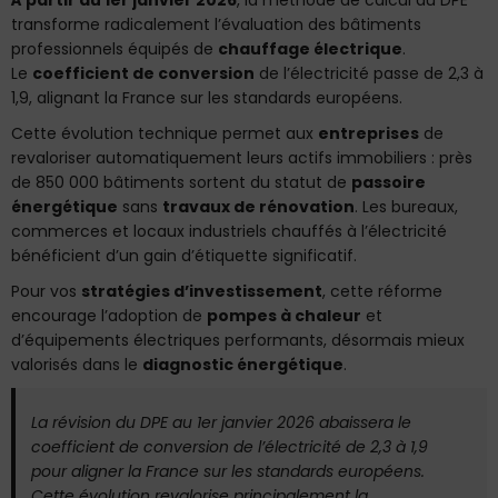
transforme radicalement l’évaluation des bâtiments
professionnels équipés de
chauffage électrique
.
Le
coefficient de conversion
de l’électricité passe de 2,3 à
1,9, alignant la France sur les standards européens.
Cette évolution technique permet aux
entreprises
de
revaloriser automatiquement leurs actifs immobiliers : près
de 850 000 bâtiments sortent du statut de
passoire
énergétique
sans
travaux de rénovation
. Les bureaux,
commerces et locaux industriels chauffés à l’électricité
bénéficient d’un gain d’étiquette significatif.
Pour vos
stratégies d’investissement
, cette réforme
encourage l’adoption de
pompes à chaleur
et
d’équipements électriques performants, désormais mieux
valorisés dans le
diagnostic énergétique
.
La révision du DPE au 1er janvier 2026 abaissera le
coefficient de conversion de l’électricité de 2,3 à 1,9
pour aligner la France sur les standards européens.
Cette évolution revalorise principalement la