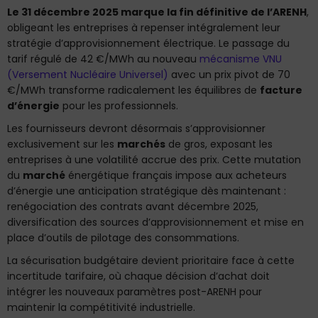
Le 31 décembre 2025 marque la fin définitive de l’ARENH
,
obligeant les entreprises à repenser intégralement leur
stratégie d’approvisionnement électrique. Le passage du
tarif régulé de 42 €/MWh au nouveau
mécanisme VNU
(Versement Nucléaire Universel)
avec un prix pivot de 70
€/MWh transforme radicalement les équilibres de
facture
d’énergie
pour les professionnels.
Les fournisseurs devront désormais s’approvisionner
exclusivement sur les
marchés
de gros, exposant les
entreprises à une volatilité accrue des prix. Cette mutation
du
marché
énergétique français impose aux acheteurs
d’énergie une anticipation stratégique dès maintenant :
renégociation des contrats avant décembre 2025,
diversification des sources d’approvisionnement et mise en
place d’outils de pilotage des consommations.
La sécurisation budgétaire devient prioritaire face à cette
incertitude tarifaire, où chaque décision d’achat doit
intégrer les nouveaux paramètres post-ARENH pour
maintenir la compétitivité industrielle.