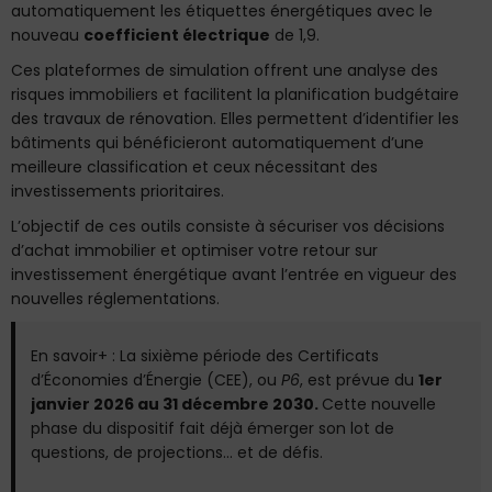
automatiquement les étiquettes énergétiques avec le
nouveau
coefficient électrique
de 1,9.
Ces plateformes de simulation offrent une analyse des
risques immobiliers et facilitent la planification budgétaire
des travaux de rénovation. Elles permettent d’identifier les
bâtiments qui bénéficieront automatiquement d’une
meilleure classification et ceux nécessitant des
investissements prioritaires.
L’objectif de ces outils consiste à sécuriser vos décisions
d’achat immobilier et optimiser votre retour sur
investissement énergétique avant l’entrée en vigueur des
nouvelles réglementations.
En savoir+ : La
sixième période des Certificats
d’Économies d’Énergie (CEE)
, ou
P6
, est prévue du
1er
janvier 2026 au 31 décembre 2030.
Cette nouvelle
phase du dispositif fait déjà émerger son lot de
questions, de projections… et de défis.