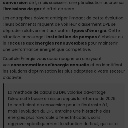
conversion
de 1, mais subissent une pénalisation accrue sur
l’
émissions de gaz
à effet de serre.
Les entreprises doivent anticiper l’impact de cette évolution
: leurs bâtiments risquent de voir leur classement DPE se
dégrader relativement aux autres
types d’énergie
. Cette
situation encourage l’
installation de pompes
à chaleur ou
le
recours aux énergies renouvelables
pour maintenir
une performance énergétique compétitive.
Capitole Énergie vous accompagne en analysant
vos
consommations d’énergie annuelle
et en identifiant
les solutions d’optimisation les plus adaptées à votre secteur
d’activité.
La méthode de calcul du DPE valorise davantage
l’électricité basse émission depuis la réforme de 2026.
Le coefficient de conversion pour le fioul reste à 1,
mais l’évolution du DPE entraîne une hiérarchie des
énergies plus favorable à l’électrification, sans
aggraver spécifiquement la situation du fioul, qui reste