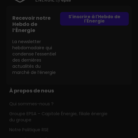
S'inscrire à l'Hebdo de
Recevoir notre
l'Énergie
Hebdo de
l’Énergie
La newsletter
hebdomadaire qui
condense l’essentiel
des dernières
actualités du
marché de l’énergie
À propos de nous
Qui sommes-nous ?
Groupe EPSA – Capitole Énergie, filiale énergie
du groupe
Notre Politique RSE