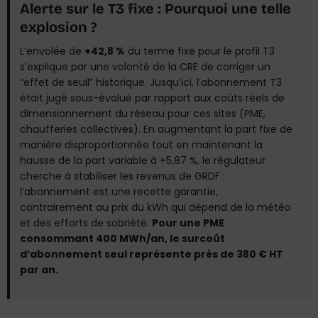
Alerte sur le T3 fixe : Pourquoi une telle
explosion ?
L’envolée de
+42,8 %
du terme fixe pour le profil T3
s’explique par une volonté de la CRE de corriger un
“effet de seuil” historique. Jusqu’ici, l’abonnement T3
était jugé sous-évalué par rapport aux coûts réels de
dimensionnement du réseau pour ces sites (PME,
chaufferies collectives). En augmentant la part fixe de
manière disproportionnée tout en maintenant la
hausse de la part variable à +5,87 %, le régulateur
cherche à stabiliser les revenus de GRDF :
l’abonnement est une recette garantie,
contrairement au prix du kWh qui dépend de la météo
et des efforts de sobriété.
Pour une PME
consommant 400 MWh/an, le surcoût
d’abonnement seul représente près de 380 € HT
par an.