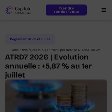
Prendre
rendez-vous
Réglementation et aides
Article mis à jour le 19 juin 2026
par
Natalia STANATCHKOV
ATRD7 2026 | Evolution
annuelle : +5,87 % au 1er
juillet