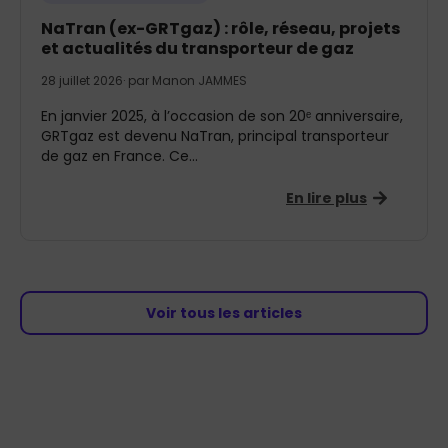
NaTran (ex-GRTgaz) : rôle, réseau, projets
et actualités du transporteur de gaz
28 juillet 2026
· par
Manon JAMMES
En janvier 2025, à l’occasion de son 20ᵉ anniversaire,
GRTgaz est devenu NaTran, principal transporteur
de gaz en France. Ce...
En lire plus
Voir tous les articles