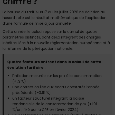
chiffre ?
La hausse du tarif ATRD7 au 1er juillet 2026 ne doit rien au
hasard : elle est le résultat mathématique de l’application
d’une formule de mise à jour annuelle.
Cette année, le calcul repose sur le cumul de quatre
paramètres distincts, dont deux intègrent des charges
inédites liées à la nouvelle réglementation européenne et à
la réforme de la péréquation nationale.
Quatre facteurs entrent dans le calcul de cette
évolution tarifaire :
l’inflation mesurée sur les prix à la consommation
(+1,3 %)
une correction liée aux écarts constatés l’année
précédente (–0,91 %)
un facteur structurel intégrant la baisse
tendancielle de la consommation de gaz (+1,91
%/an, fixé par la CRE en février 2024)