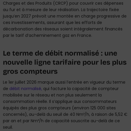
Charges et des Produits (CRCP) pour couvrir ces dépenses
au fur et à mesure de leur réalisation. La trajectoire fixée
jusqu’en 2027 prévoit une montée en charge progressive de
ces investissements, assurant que les efforts de
décarbonation des réseaux soient intégralement financés
par le tarif d’acheminement gaz en France.
Le terme de débit normalisé : une
nouvelle ligne tarifaire pour les plus
gros compteurs
Le 1er juillet 2026 marque aussi l’entrée en vigueur du terme
de
débit normalisé,
qui facture la capacité de compteur
mobilisée sur le réseau et non plus seulement la
consommation réelle. Il s’applique aux consommateurs
équipés des plus gros compteurs (environ 125 000 sites
concernés), au-delà du seuil de 40 Nm³/h, à raison de 5,52 €
par an et par Nm³/h de capacité souscrite au-delà de ce
seuil.